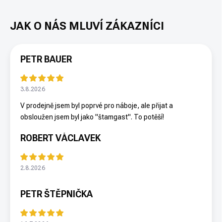
PETR BAUER
3.8.2026
V prodejně jsem byl poprvé pro náboje, ale přijat a
obsloužen jsem byl jako "štamgast". To potěší!
ROBERT VÁCLAVEK
2.8.2026
PETR ŠTĚPNIČKA