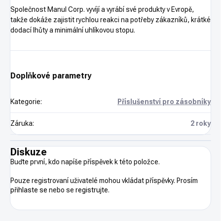
Společnost Manul Corp. vyvíjí a vyrábí své produkty v Evropě,
takže dokáže zajistit rychlou reakci na potřeby zákazníků, krátké
dodací lhůty a minimální uhlíkovou stopu.
Doplňkové parametry
Kategorie
:
Příslušenství pro zásobníky
Záruka
:
2 roky
Diskuze
Buďte první, kdo napíše příspěvek k této položce.
Pouze registrovaní uživatelé mohou vkládat příspěvky. Prosím
přihlaste se
nebo se
registrujte
.