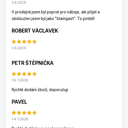
3.8.2026
V prodejně jsem byl poprvé pro náboje, ale přijat a
obsloužen jsem byl jako "štamgast". To potěší!
ROBERT VÁCLAVEK
2.8.2026
PETR ŠTĚPNIČKA
16.7.2026
Rychlé dodání zboží, doporučuji
PAVEL
14.7.2026