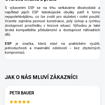
S vybavením ESP se na trhu setkáváme dlouhodobě a
například jejich ESP teleskopické obušky patří k tomu
nejspolehlivějšímu, co lze zvolit pro služební i civilní použití.
Oceníte zejména pevnost konstrukce, jistý úchop a rychlou
dostupnost prostředku v krizové situaci. Výhodou je také
široká kompatibilita příslušenství a dostupnost náhradních
dílů.
ESP
je značka, která staví na praktickém využití,
jednoduchosti a maximální odolnosti – bez zbytečných
kompromisů.
PETR BAUER