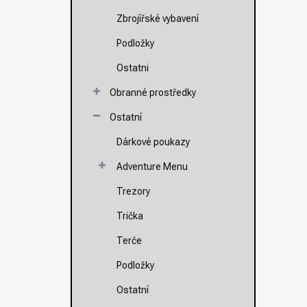
Zbrojířské vybavení
Podložky
Ostatni
Obranné prostředky
Ostatní
Dárkové poukazy
Adventure Menu
Trezory
Trička
Terče
Podložky
Ostatní