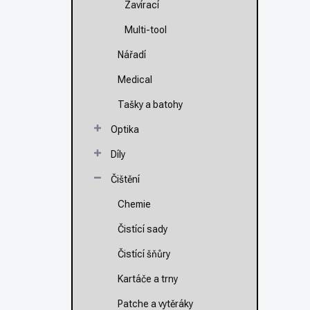
Zavírací
Multi-tool
Nářadí
Medical
Tašky a batohy
Optika
Díly
Čištění
Chemie
Čistící sady
Čistící šňůry
Kartáče a trny
Patche a vytěráky