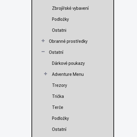
Zbrojířské vybavení
Podložky
Ostatni
Obranné prostředky
Ostatní
Dárkové poukazy
Adventure Menu
Trezory
Trička
Terče
Podložky
Ostatní