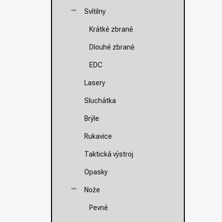
Svítilny
Krátké zbraně
Dlouhé zbraně
EDC
Lasery
Sluchátka
Brýle
Rukavice
Taktická výstroj
Opasky
Nože
Pevné