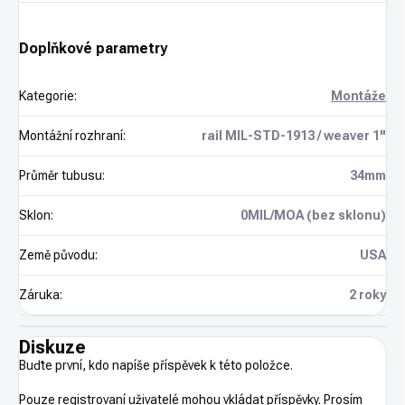
Doplňkové parametry
Kategorie
:
Montáže
Montážní rozhraní
:
rail MIL-STD-1913 / weaver 1"
Průměr tubusu
:
34mm
Sklon
:
0MIL/MOA (bez sklonu)
Země původu
:
USA
Záruka
:
2 roky
Diskuze
Buďte první, kdo napíše příspěvek k této položce.
Pouze registrovaní uživatelé mohou vkládat příspěvky. Prosím