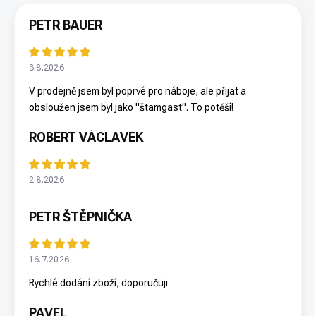
PETR BAUER
3.8.2026
V prodejně jsem byl poprvé pro náboje, ale přijat a
obsloužen jsem byl jako "štamgast". To potěší!
ROBERT VÁCLAVEK
2.8.2026
PETR ŠTĚPNIČKA
16.7.2026
Rychlé dodání zboží, doporučuji
PAVEL