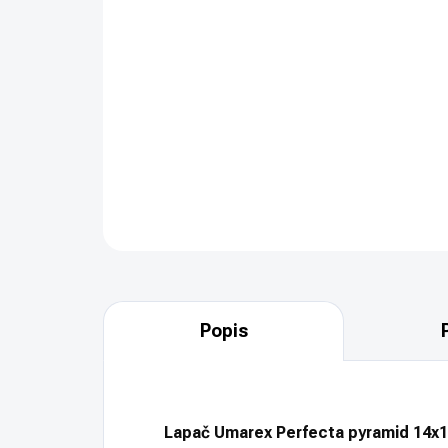
Popis
Lapač Umarex Perfecta pyramid 14x