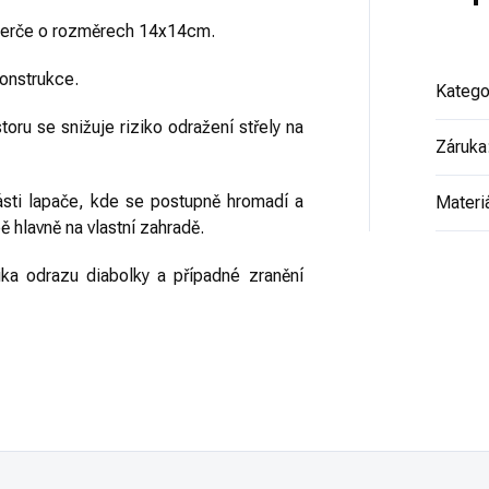
 terče o rozměrech 14x14cm.
onstrukce.
Katego
oru se snižuje riziko odražení střely na
Záruka
ásti lapače, kde se postupně hromadí a
Materi
ě hlavně na vlastní zahradě.
ika odrazu diabolky a případné zranění