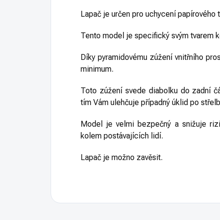
Lapač je určen pro uchycení papírového
Tento model je specifický svým tvarem k
Díky pyramidovému zúžení vnitřního prost
minimum.
Toto zúžení svede diabolku do zadní č
tím Vám ulehčuje případný úklid po střelb
Model je velmi bezpečný a snižuje riz
kolem postávajících lidí.
Lapač je možno zavěsit.