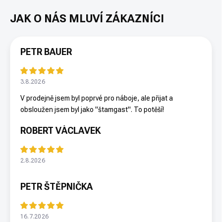
PETR BAUER
3.8.2026
V prodejně jsem byl poprvé pro náboje, ale přijat a
obsloužen jsem byl jako "štamgast". To potěší!
ROBERT VÁCLAVEK
2.8.2026
PETR ŠTĚPNIČKA
16.7.2026