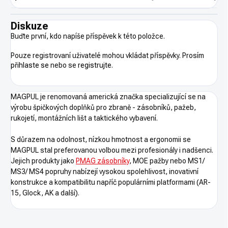
Diskuze
Buďte první, kdo napíše příspěvek k této položce.
Pouze registrovaní uživatelé mohou vkládat příspěvky. Prosím
přihlaste se
nebo se
registrujte
.
MAGPUL je renomovaná americká značka specializující se na
výrobu špičkových doplňků pro zbraně - zásobníků, pažeb,
rukojetí, montážních lišt a taktického vybavení.
S důrazem na odolnost, nízkou hmotnost a ergonomii se
MAGPUL stal preferovanou volbou mezi profesionály i nadšenci.
Jejich produkty jako
PMAG zásobníky
, MOE pažby nebo MS1/
MS3/ MS4 popruhy nabízejí vysokou spolehlivost, inovativní
konstrukce a kompatibilitu napříč populárními platformami (AR-
15, Glock, AK a další).