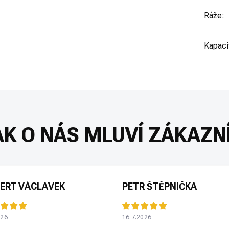
Ráže
:
Kapaci
ERT VÁCLAVEK
PETR ŠTĚPNIČKA
026
16.7.2026