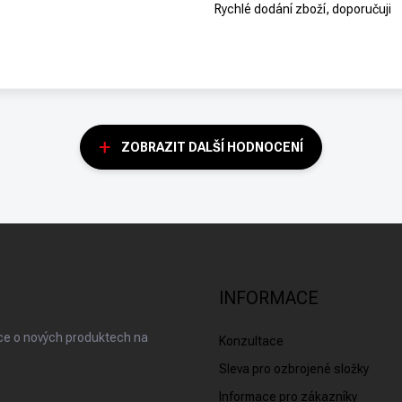
Rychlé dodání zboží, doporučuji
ZOBRAZIT DALŠÍ HODNOCENÍ
INFORMACE
ace o nových produktech na
Konzultace
Sleva pro ozbrojené složky
Informace pro zákazníky