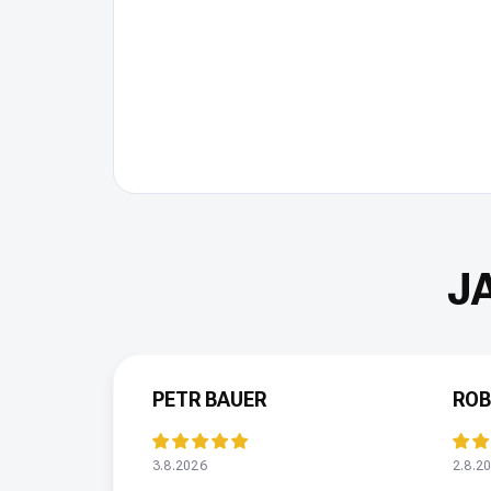
PETR BAUER
ROB
3.8.2026
2.8.2