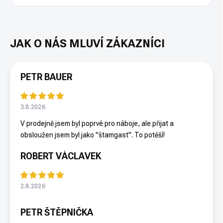
PETR BAUER
3.8.2026
V prodejně jsem byl poprvé pro náboje, ale přijat a
obsloužen jsem byl jako "štamgast". To potěší!
ROBERT VÁCLAVEK
2.8.2026
PETR ŠTĚPNIČKA