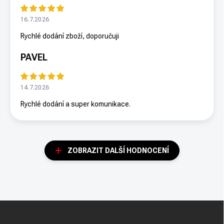
16.7.2026
Rychlé dodání zboží, doporučuji
PAVEL
14.7.2026
Rychlé dodání a super komunikace.
ZOBRAZIT DALŠÍ HODNOCENÍ
Z
á