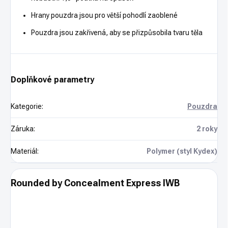
Hrany pouzdra jsou pro větší pohodlí zaoblené
Pouzdra jsou zakřivená, aby se přizpůsobila tvaru těla
Doplňkové parametry
Kategorie
:
Pouzdra
Záruka
:
2 roky
Materiál
:
Polymer (styl Kydex)
Rounded by Concealment Express IWB