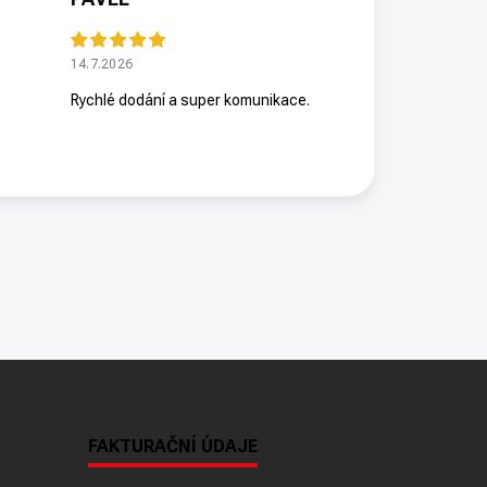
14.7.2026
Rychlé dodání a super komunikace.
FAKTURAČNÍ ÚDAJE