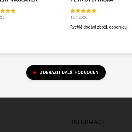
026
16.7.2026
Rychlé dodání zboží, doporučuji
ZOBRAZIT DALŠÍ HODNOCENÍ
INFORMACE