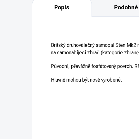
Popis
Podobné 
Britský druhoválečný samopal Sten Mk2 
na samonabíjecí zbraň (kategorie zbraně 
Původní, převážně fosfátovaný povrch. 
Hlavně mohou být nově vyrobené.