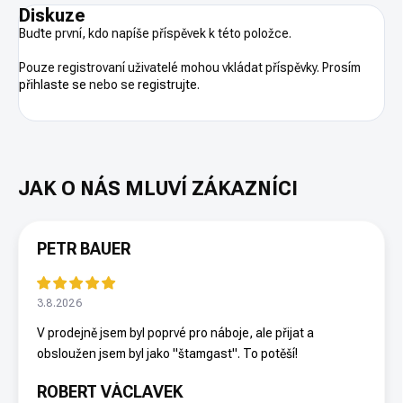
Diskuze
Buďte první, kdo napíše příspěvek k této položce.
Pouze registrovaní uživatelé mohou vkládat příspěvky. Prosím
přihlaste se
nebo se
registrujte
.
PETR BAUER
3.8.2026
V prodejně jsem byl poprvé pro náboje, ale přijat a
obsloužen jsem byl jako "štamgast". To potěší!
ROBERT VÁCLAVEK