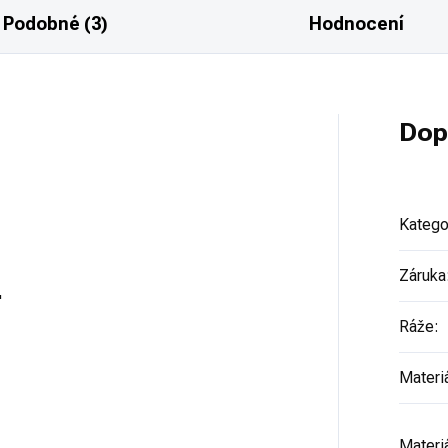
Podobné (3)
Hodnocení
Dop
Katego
Záruka
"
Ráže
:
Materi
Materiá