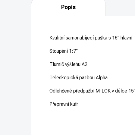
Popis
Kvalitní samonabíjecí puška s 16" hlavní
Stoupání 1:7"
Tlumič výšlehu A2
Teleskopická pažbou Alpha
Odlehčené předpažbí M-LOK v délce 15
Přepravní kufr