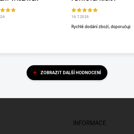
026
16.7.2026
Rychlé dodání zboží, doporučuji
ZOBRAZIT DALŠÍ HODNOCENÍ
INFORMACE