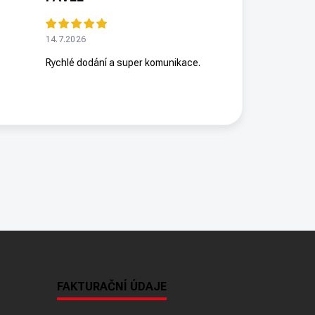
14.7.2026
Rychlé dodání a super komunikace.
FAKTURAČNÍ ÚDAJE