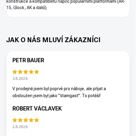
konstrukce a kompatibilitu napříč populárními platformami (AR-
15, Glock, AK a další).
PETR BAUER
3.8.2026
V prodejně jsem byl poprvé pro náboje, ale přijat a
obsloužen jsem byl jako "štamgast". To potěší!
ROBERT VÁCLAVEK
2.8.2026