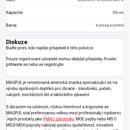
Kapacita
:
20ran
Barva
:
transparentní
Diskuze
Buďte první, kdo napíše příspěvek k této položce.
Pouze registrovaní uživatelé mohou vkládat příspěvky. Prosím
přihlaste se
nebo se
registrujte
.
MAGPUL je renomovaná americká značka specializující se na
výrobu špičkových doplňků pro zbraně - zásobníků, pažeb,
rukojetí, montážních lišt a taktického vybavení.
S důrazem na odolnost, nízkou hmotnost a ergonomii se
MAGPUL stal preferovanou volbou mezi profesionály i nadšenci.
Jejich produkty jako
PMAG zásobníky
, MOE pažby nebo MS1/
MS3/ MS4 popruhy nabízejí vysokou spolehlivost, inovativní