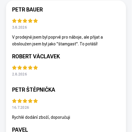
PETR BAUER
3.8.2026
V prodejně jsem byl poprvé pro náboje, ale přijat a
obsloužen jsem byl jako "štamgast". To potěší!
ROBERT VÁCLAVEK
2.8.2026
PETR ŠTĚPNIČKA
16.7.2026
Rychlé dodání zboží, doporučuji
PAVEL