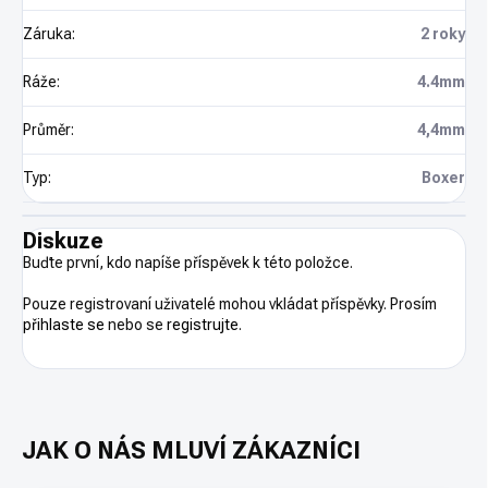
Záruka
:
2 roky
Ráže
:
4.4mm
Průměr
:
4,4mm
Typ
:
Boxer
Diskuze
Buďte první, kdo napíše příspěvek k této položce.
Pouze registrovaní uživatelé mohou vkládat příspěvky. Prosím
přihlaste se
nebo se
registrujte
.