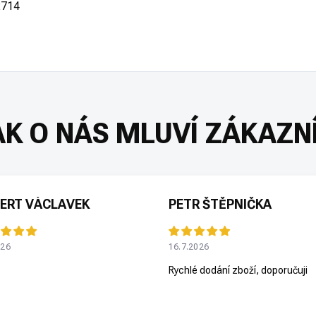
2714
ERT VÁCLAVEK
PETR ŠTĚPNIČKA
026
16.7.2026
Rychlé dodání zboží, doporučuji