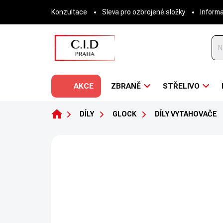
Přejít
Konzultace
Sleva pro ozbrojené složky
Inform
na
obsah
AKCE
ZBRANĚ
STŘELIVO
DOMŮ
DÍLY
GLOCK
DÍLY VYTAHOVAČE
Neohodnoceno
Podrobnosti hodnoce