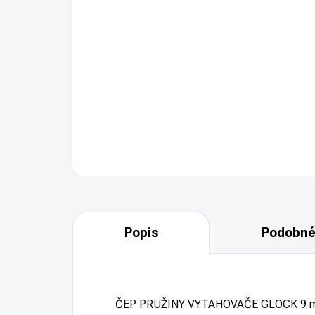
Popis
Podobné
ČEP PRUŽINY VYTAHOVAČE GLOCK 9 mm je o