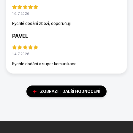
16.7.2026
Rychlé dodání zboží, doporučuji
PAVEL
14.7.2026
Rychlé dodání a super komunikace.
ZOBRAZIT DALŠÍ HODNOCENÍ
Z
á