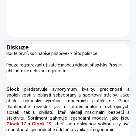
Diskuze
Buďte první, kdo napíše příspěvek k této položce.
Pouze registrovaní uživatelé mohou vkládat příspěvky. Prosím
přihlaste se
nebo se
registrujte
.
Glock
představuje synonymum kvality, preciznosti a
spolehlivosti v oblasti sebeobrany a sportovní střelby. Jako
přední rakouský výrobce moderních pistolí se Glock
dlouhodobě osvědčil jak u profesionálních ozbrojených
složek, tak u civilistů, kteří hledají maximální bezpečí a
efektivitu. Sortiment zahrnuje legendární modely, jako jsou
Glock 17
a
Glock 19
,
které jsou oblíbenou volbou díky své
robustnosti, jednoduché údržbě a vynikající ergonomii.