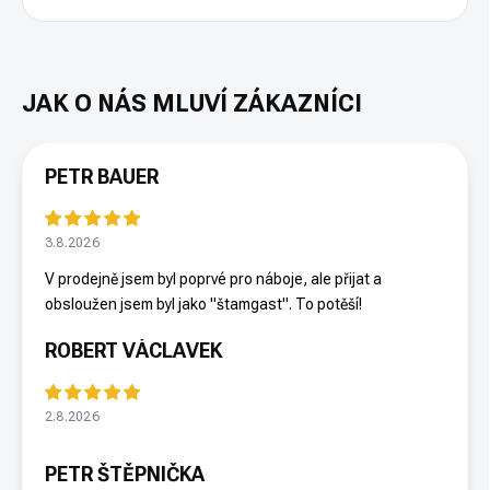
PETR BAUER
3.8.2026
V prodejně jsem byl poprvé pro náboje, ale přijat a
obsloužen jsem byl jako "štamgast". To potěší!
ROBERT VÁCLAVEK
2.8.2026
PETR ŠTĚPNIČKA