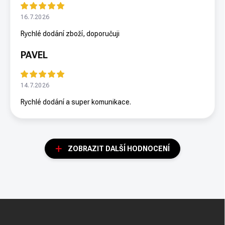
16.7.2026
Rychlé dodání zboží, doporučuji
PAVEL
14.7.2026
Rychlé dodání a super komunikace.
ZOBRAZIT DALŠÍ HODNOCENÍ
Z
á