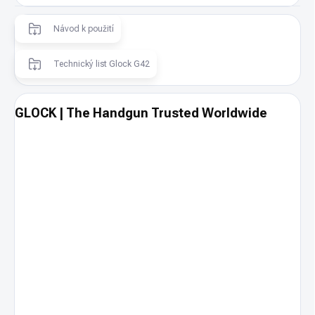
Návod k použití
Technický list Glock G42
GLOCK | The Handgun Trusted Worldwide