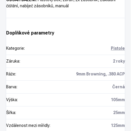
čištění, nabíječ zásobníků, manuál
Doplňkové parametry
Kategorie
:
Pistole
Záruka
:
2 roky
Ráže
:
9mm Browning, .380 ACP
Barva
:
Černá
Výška
:
105mm
Šířka
:
25mm
Vzdálenost mezi mířidly
:
125mm