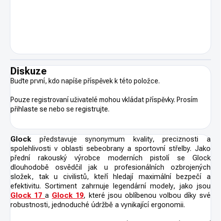
Diskuze
Buďte první, kdo napíše příspěvek k této položce.
Pouze registrovaní uživatelé mohou vkládat příspěvky. Prosím
přihlaste se
nebo se
registrujte
.
Glock
představuje synonymum kvality, preciznosti a
spolehlivosti v oblasti sebeobrany a sportovní střelby. Jako
přední rakouský výrobce moderních pistolí se Glock
dlouhodobě osvědčil jak u profesionálních ozbrojených
složek, tak u civilistů, kteří hledají maximální bezpečí a
efektivitu. Sortiment zahrnuje legendární modely, jako jsou
Glock 17
a
Glock 19
,
které jsou oblíbenou volbou díky své
robustnosti, jednoduché údržbě a vynikající ergonomii.