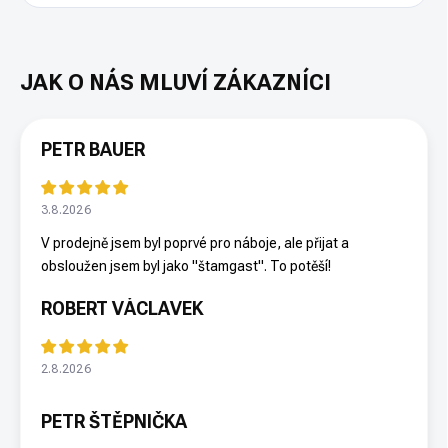
PETR BAUER
3.8.2026
V prodejně jsem byl poprvé pro náboje, ale přijat a
obsloužen jsem byl jako "štamgast". To potěší!
ROBERT VÁCLAVEK
2.8.2026
PETR ŠTĚPNIČKA