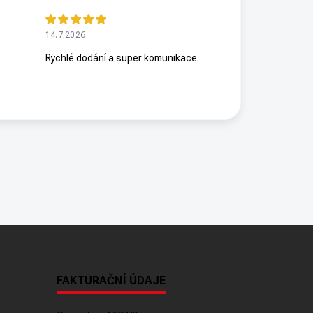
14.7.2026
Rychlé dodání a super komunikace.
FAKTURAČNÍ ÚDAJE