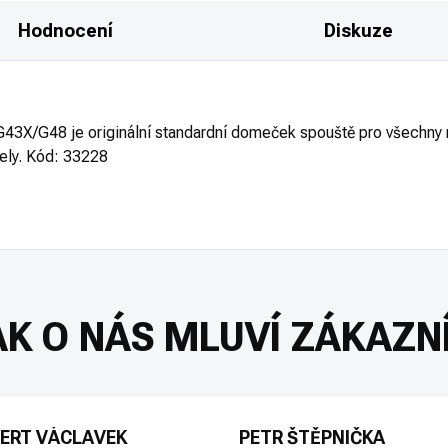
Hodnocení
Diskuze
G48 je originální standardní domeček spouště pro všechny
ely.
Kód: 33228
ERT VÁCLAVEK
PETR ŠTĚPNIČKA