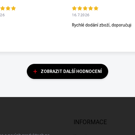
026
16.7.2026
Rychlé dodání zboží, doporučuji
ZOBRAZIT DALŠÍ HODNOCENÍ
INFORMACE