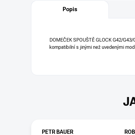
Popis
DOMEČEK SPOUŠTĚ GLOCK G42/G43/G43X/
kompatibilní s jinými než uvedenými mod
PETR BAUER
ROB