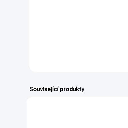
Související produkty
7498