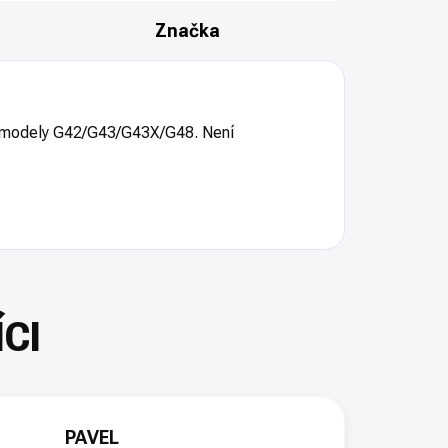
Značka
 modely G42/G43/G43X/G48. Není
PAVEL