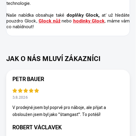
technologie.
Naše nabídka obsahuje také
doplňky Glock,
ať už hledáte
pouzdro Glock,
Glock nůž
nebo
hodinky Glock
, máme vám
co nabídnout!
PETR BAUER
3.8.2026
V prodejně jsem byl poprvé pro náboje, ale přijat a
obsloužen jsem byl jako "štamgast". To potěší!
ROBERT VÁCLAVEK