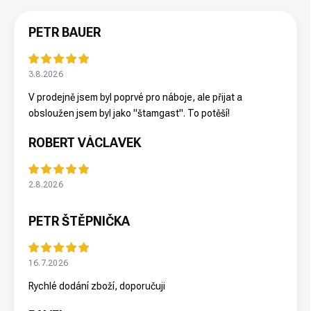
PETR BAUER
3.8.2026
V prodejně jsem byl poprvé pro náboje, ale přijat a
obsloužen jsem byl jako "štamgast". To potěší!
ROBERT VÁCLAVEK
2.8.2026
PETR ŠTĚPNIČKA
16.7.2026
Rychlé dodání zboží, doporučuji