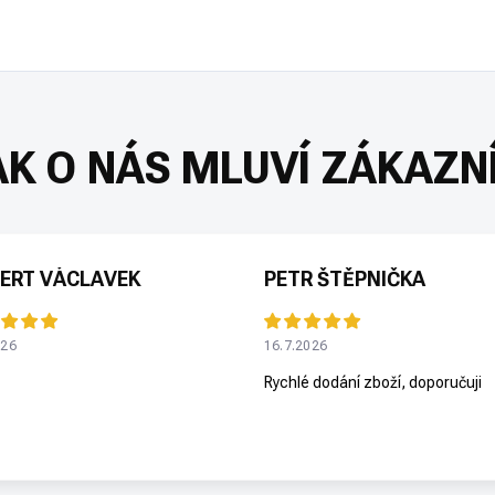
ERT VÁCLAVEK
PETR ŠTĚPNIČKA
026
16.7.2026
Rychlé dodání zboží, doporučuji