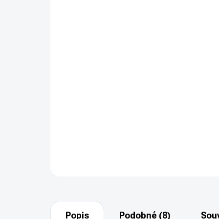
Popis
Podobné (8)
Souv