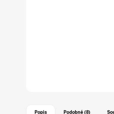
Popis
Podobné (8)
Sou