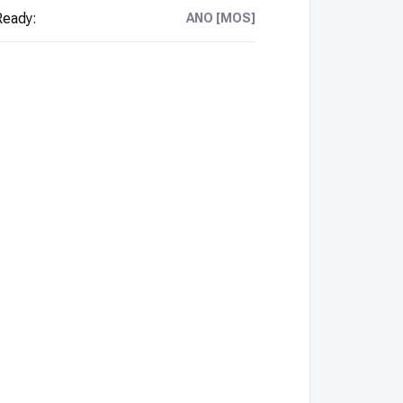
Ready
:
ANO [MOS]