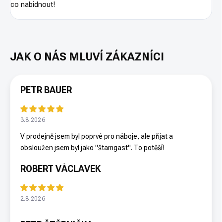
co nabídnout!
PETR BAUER
3.8.2026
V prodejně jsem byl poprvé pro náboje, ale přijat a
obsloužen jsem byl jako "štamgast". To potěší!
ROBERT VÁCLAVEK
2.8.2026