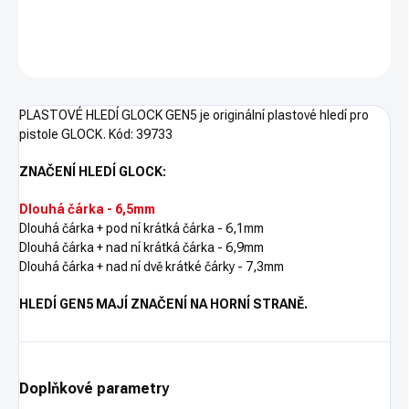
DETAILNÍ INFORMACE
ZEPTAT SE
HLÍDAT
PLASTOVÉ HLEDÍ GLOCK GEN5 je originální plastové hledí pro
pistole GLOCK. Kód:
39733
ZNAČENÍ HLEDÍ GLOCK:
Dlouhá čárka - 6,5mm
Dlouhá čárka + pod ní krátká čárka - 6,1mm
Dlouhá čárka + nad ní krátká čárka - 6,9mm
Dlouhá čárka + nad ní dvě krátké čárky - 7,3mm
HLEDÍ GEN5 MAJÍ ZNAČENÍ NA HORNÍ STRANĚ.
Doplňkové parametry