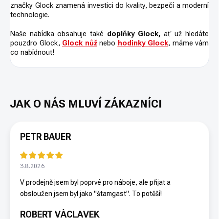
značky Glock znamená investici do kvality, bezpečí a moderní
technologie.
Naše nabídka obsahuje také
doplňky Glock,
ať už hledáte
pouzdro Glock,
Glock nůž
nebo
hodinky Glock
, máme vám
co nabídnout!
PETR BAUER
3.8.2026
V prodejně jsem byl poprvé pro náboje, ale přijat a
obsloužen jsem byl jako "štamgast". To potěší!
ROBERT VÁCLAVEK