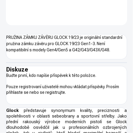
DETAILNÍ INFORMACE
ZEPTAT SE
HLÍDAT
PRUŽINA ZÁMKU ZÁVĚRU GLOCK 19/23 je originální standardní
pružina zámku závěru pro GLOCK 19/23 Gen1-3. Není
kompatibilní s modely Gen4/Gen5 a G42/G43/G43X/G48.
Diskuze
Buďte první, kdo napíše příspěvek k této položce.
Pouze registrovaní uživatelé mohou vkládat příspěvky. Prosím
přihlaste se
nebo se
registrujte
.
Glock
představuje synonymum kvality, preciznosti a
spolehlivosti v oblasti sebeobrany a sportovní střelby. Jako
přední rakouský výrobce moderních pistolí se Glock
dlouhodobě osvědčil jak u profesionálních ozbrojených