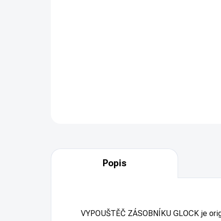
Popis
VYPOUŠTĚČ ZÁSOBNÍKU GLOCK je origináln