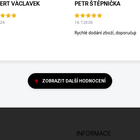
ERT VÁCLAVEK
PETR ŠTĚPNIČKA
026
16.7.2026
Rychlé dodání zboží, doporučuji
ZOBRAZIT DALŠÍ HODNOCENÍ
INFORMACE