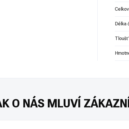
Celkov
Délka 
Tloušť
Hmotn